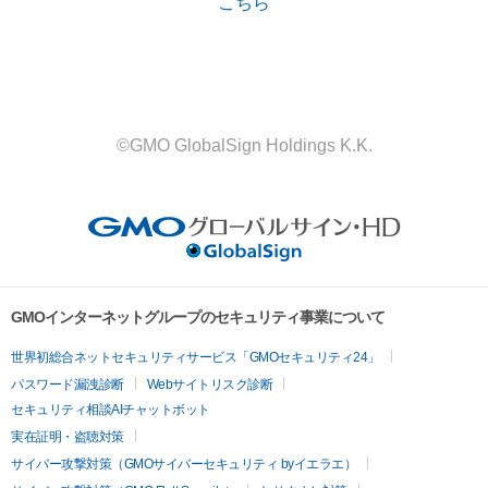
こちら
©GMO GlobalSign Holdings K.K.
GMOインターネットグループのセキュリティ事業について
世界初総合ネットセキュリティサービス「GMOセキュリティ24」
パスワード漏洩診断
Webサイトリスク診断
セキュリティ相談AIチャットボット
実在証明・盗聴対策
サイバー攻撃対策（GMOサイバーセキュリティ byイエラエ）