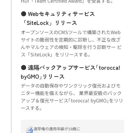
HDI「Team Certified Award」を受賞する。
Webセキュリティサービス
「SiteLock」リリース
オープンソースのCMSツールで構築されたWeb
サイトの脆弱性を定期的に診断し、不正な改ざ
んやマルウェアの検知・駆除を行う診断サー ビ
ス「SiteLock」をリリースする。
遠隔バックアップサービス｢torocca!
byGMO｣リリース
データの自動保存やワンクリック復元およびモ
ニター機能を備えながら、 業界最安級のバック
アップ＆復元サービス｢torocca! byGMO｣をリリ
ースする。
選挙権の適用年齢が18歳に