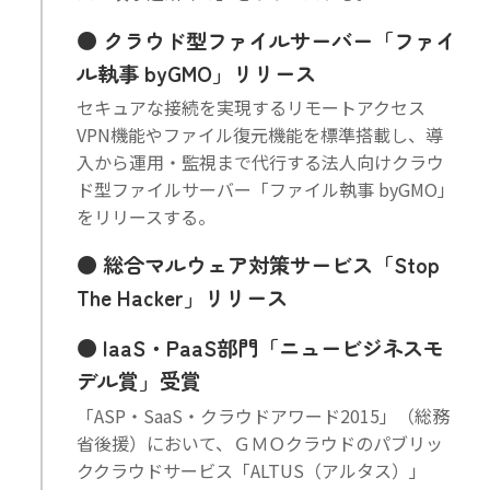
クラウド型ファイルサーバー「ファイ
ル執事 byGMO」リリース
セキュアな接続を実現するリモートアクセス
VPN機能やファイル復元機能を標準搭載し、導
入から運用・監視まで代行する法人向けクラウ
ド型ファイルサーバー「ファイル執事 byGMO」
をリリースする。
総合マルウェア対策サービス「Stop
The Hacker」リリース
IaaS・PaaS部門「ニュービジネスモ
デル賞」受賞
「ASP・SaaS・クラウドアワード2015」（総務
省後援）において、ＧＭＯクラウドのパブリッ
ククラウドサービス「ALTUS（アルタス）」