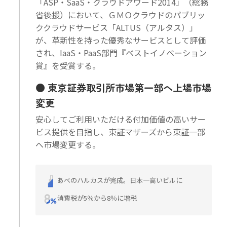
「ASP・SaaS・クラウドアワード2014」（総務
省後援）において、ＧＭＯクラウドのパブリッ
ククラウドサービス「ALTUS（アルタス）」
が、革新性を持った優秀なサービスとして評価
され、IaaS・PaaS部門『ベストイノベーション
賞』を受賞する。
東京証券取引所市場第一部へ上場市場
変更
安心してご利用いただける付加価値の高いサー
ビス提供を目指し、東証マザーズから東証一部
へ市場変更する。
あべのハルカスが完成。日本一高いビルに
消費税が5％から8％に増税