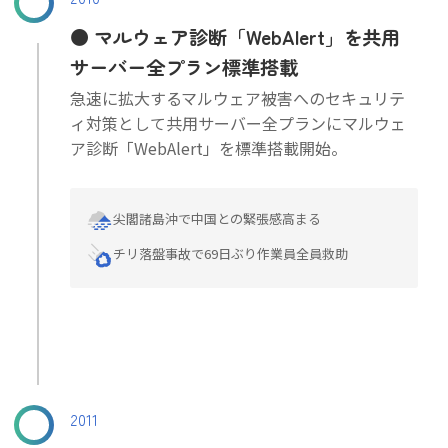
マルウェア診断「WebAlert」を共用
サーバー全プラン標準搭載
急速に拡大するマルウェア被害へのセキュリテ
ィ対策として共用サーバー全プランにマルウェ
ア診断「WebAlert」を標準搭載開始。
尖閣諸島沖で中国との緊張感高まる
チリ落盤事故で69日ぶり作業員全員救助
2011