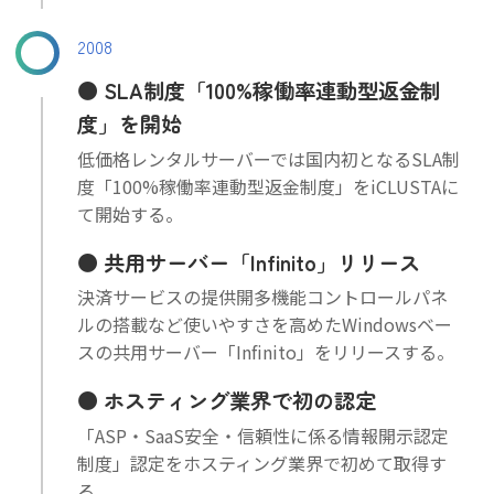
2008
SLA制度「100%稼働率連動型返金制
度」を開始
低価格レンタルサーバーでは国内初となるSLA制
度「100%稼働率連動型返金制度」をiCLUSTAに
て開始する。
共用サーバー「Infinito」リリース
決済サービスの提供開多機能コントロールパネ
ルの搭載など使いやすさを高めたWindowsベー
スの共用サーバー「Infinito」をリリースする。
ホスティング業界で初の認定
「ASP・SaaS安全・信頼性に係る情報開示認定
制度」認定をホスティング業界で初めて取得す
る。