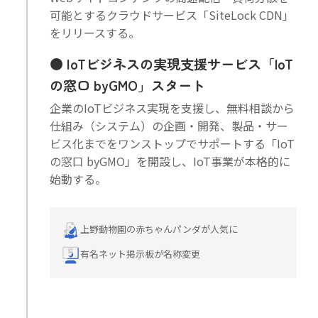
可能とするクラウドサービス「SiteLock CDN」
をリリースする。
IoTビジネスの実現支援サービス「IoT
の窓口 byGMO」スタート
企業のIoTビジネス実現を支援し、無料相談から
仕組み（システム）の企画・開発、製品・サー
ビス化までをワンストップでサポートする「IoT
の窓口 byGMO」を開設し、IoT事業が本格的に
始動する。
上野動物園の赤ちゃんパンダが人気に
有名ネット掲示板が名称変更