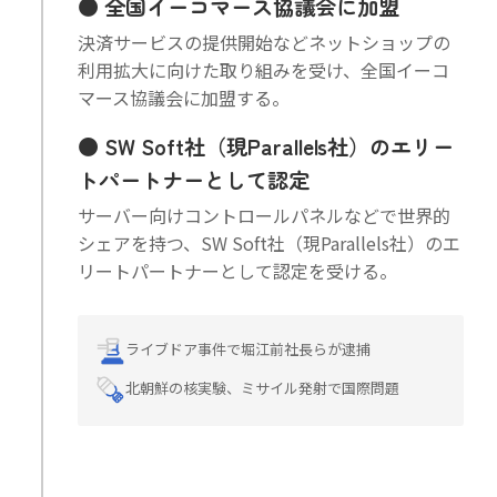
全国イーコマース協議会に加盟
決済サービスの提供開始などネットショップの
利用拡大に向けた取り組みを受け、全国イーコ
マース協議会に加盟する。
SW Soft社（現Parallels社）のエリー
トパートナーとして認定
サーバー向けコントロールパネルなどで世界的
シェアを持つ、SW Soft社（現Parallels社）のエ
リートパートナーとして認定を受ける。
ライブドア事件で堀江前社長らが逮捕
北朝鮮の核実験、ミサイル発射で国際問題