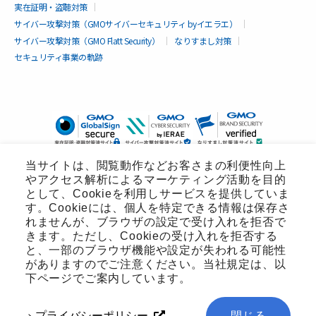
実在証明・盗聴対策
サイバー攻撃対策（GMOサイバーセキュリティ byイエラエ）
サイバー攻撃対策（GMO Flatt Security）
なりすまし対策
セキュリティ事業の軌跡
当サイトは、閲覧動作などお客さまの利便性向上
やアクセス解析によるマーケティング活動を目的
として、Cookieを利用しサービスを提供していま
す。Cookieには、個人を特定できる情報は保存さ
れませんが、ブラウザの設定で受け入れを拒否で
きます。ただし、Cookieの受け入れを拒否する
と、一部のブラウザ機能や設定が失われる可能性
がありますのでご注意ください。当社規定は、以
無料診断
下ページでご案内しています。
プライバシーポリシー
閉じる