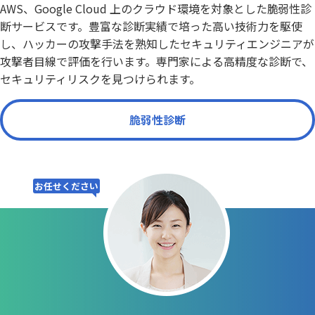
AWS、Google Cloud 上のクラウド環境を対象とした脆弱性診
断サービスです。豊富な診断実績で培った高い技術力を駆使
し、ハッカーの攻撃手法を熟知したセキュリティエンジニアが
攻撃者目線で評価を行います。専門家による高精度な診断で、
セキュリティリスクを見つけられます。
脆弱性診断
お任せください