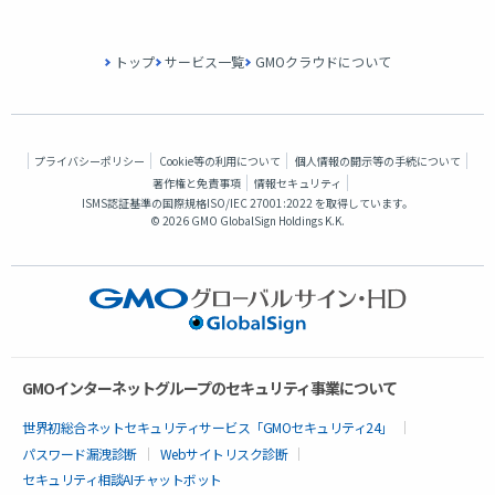
トップ
サービス一覧
GMOクラウドについて
プライバシーポリシー
Cookie等の利用について
個人情報の開示等の手続について
著作権と免責事項
情報セキュリティ
ISMS認証基準の国際規格
ISO/IEC 27001:2022 を取得
しています。
©
2026 GMO GlobalSign Holdings K.K.
GMOインターネットグループのセキュリティ事業について
世界初総合ネットセキュリティサービス「GMOセキュリティ24」
パスワード漏洩診断
Webサイトリスク診断
セキュリティ相談AIチャットボット