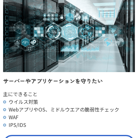
サーバーやアプリケーションを守りたい
主にできること
ウイルス対策
WebアプリやOS、ミドルウエアの脆弱性チェック
WAF
IPS/IDS