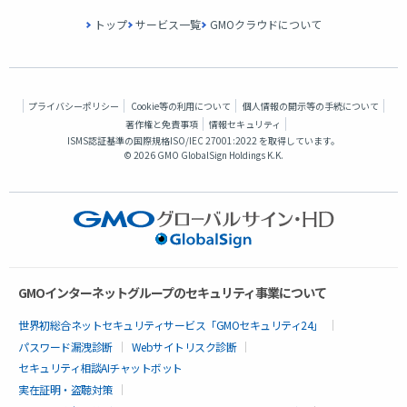
トップ
サービス一覧
GMOクラウドについて
プライバシーポリシー
Cookie等の利用について
個人情報の開示等の手続について
著作権と免責事項
情報セキュリティ
ISMS認証基準の国際規格
ISO/IEC 27001:2022 を取得
しています。
©
2026 GMO GlobalSign Holdings K.K.
GMOインターネットグループのセキュリティ事業について
世界初総合ネットセキュリティサービス「GMOセキュリティ24」
パスワード漏洩診断
Webサイトリスク診断
セキュリティ相談AIチャットボット
実在証明・盗聴対策