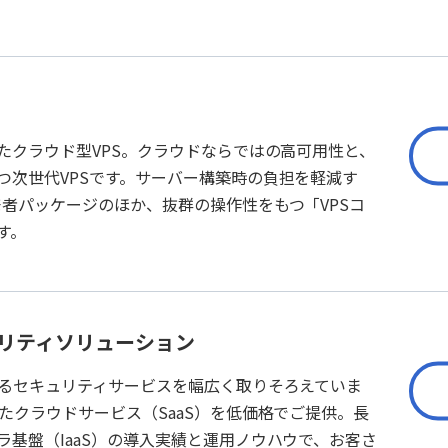
たクラウド型VPS。クラウドならではの高可用性と、
つ次世代VPSです。サーバー構築時の負担を軽減す
発者パッケージのほか、抜群の操作性をもつ「VPSコ
す。
ュリティソリューション
守るセキュリティサービスを幅広く取りそろえていま
たクラウドサービス（SaaS）を低価格でご提供。長
ラ基盤（IaaS）の導入実績と運用ノウハウで、お客さ