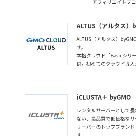
アフィリエイトプ
ALTUS（アルタス）b
ALTUS（アルタス）by
す。
本格クラウド「Basicシリ
供。初めてのクラウド導入
iCLUSTA＋ byGMO
レンタルサーバーとして長年選
ない、高品質で低価格なサ
サーバーのトップブランド
す。