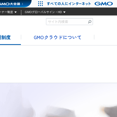
トナー制度
GMOグローバルサイン・HD
援制度
GMOクラウドについて