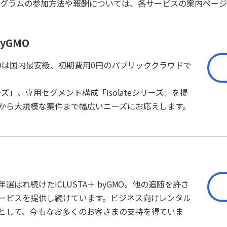
ログラムの参加方法や報酬については、各サービスの案内ページ
yGMO
GMOは国内最安級、初期費用0円のパブリッククラウドで
ーズ」、専用セグメント構成「Isolateシリーズ」を提
から大規模な案件まで幅広いニーズにお応えします。
ばれ続けたiCLUSTA＋ byGMO。他の追随を許さ
ービスを提供し続けています。ビジネス向けレンタル
として、今もなお多くのお客さまの支持を得ていま