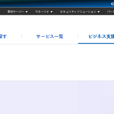
専用サーバー
マネージド
セキュリティソリューション
パー
探す
サービス一覧
ビジネス支