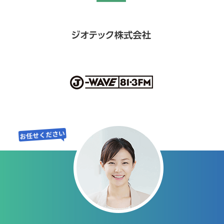
GMOクラウド
パートナー制度
GMOクラウド
Private
GMOクラウド
お任せください
Private