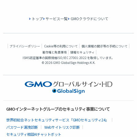
トップ
サービス一覧
GMOクラウドについて
プライバシーポリシー
Cookie等の利用について
個人情報の開示等の手続について
著作権と免責事項
情報セキュリティ
ISMS認証基準の国際規格
ISO/IEC 27001:2022 を取得
しています。
©
2026 GMO GlobalSign Holdings K.K.
GMOインターネットグループのセキュリティ事業について
世界初総合ネットセキュリティサービス「GMOセキュリティ24」
パスワード漏洩診断
Webサイトリスク診断
セキュリティ相談AIチャットボット